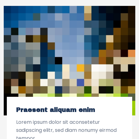
Praesent aliquam enim
Lorem ipsum dolor sit aconsetetur
sadipscing elitr, sed diam nonumy eirmod
tempor.