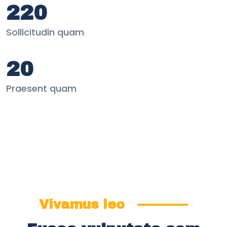
220
Sollicitudin quam
20
Praesent quam
Vivamus leo