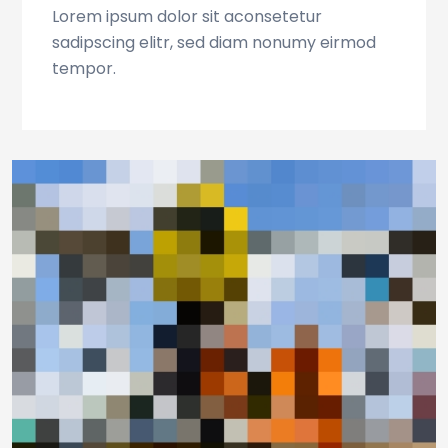
Lorem ipsum dolor sit aconsetetur
sadipscing elitr, sed diam nonumy eirmod
tempor.