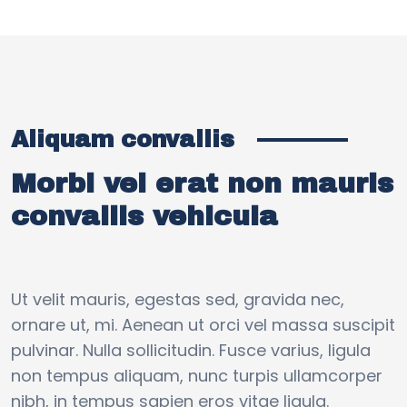
Aliquam convallis
Morbi vel erat non mauris
convallis vehicula
Ut velit mauris, egestas sed, gravida nec,
ornare ut, mi. Aenean ut orci vel massa suscipit
pulvinar. Nulla sollicitudin. Fusce varius, ligula
non tempus aliquam, nunc turpis ullamcorper
nibh, in tempus sapien eros vitae ligula.