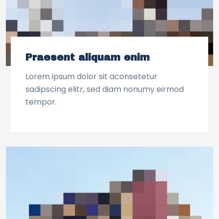
Praesent aliquam enim
Lorem ipsum dolor sit aconsetetur
sadipscing elitr, sed diam nonumy eirmod
tempor.