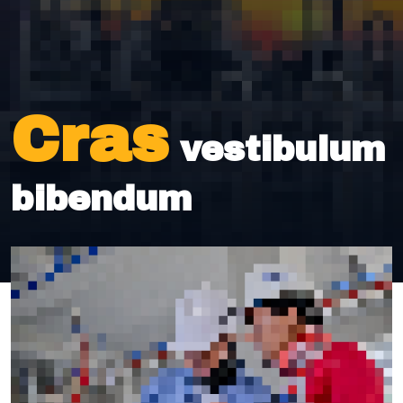
Cras
vestibulum
bibendum