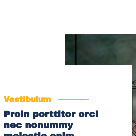
Vestibulum
Proin porttitor orci
nec nonummy
molestie enim.