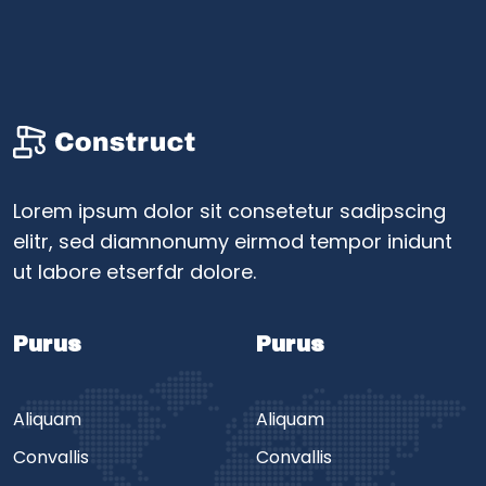
Lorem ipsum dolor sit consetetur sadipscing
elitr, sed diamnonumy eirmod tempor inidunt
ut labore etserfdr dolore.
Purus
Purus
Aliquam
Aliquam
Convallis
Convallis