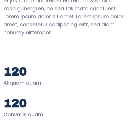
et justo duo dolores et ea rebum. Stet clita
kasd gubergren, no sea takimata sanctuest
Lorem ipsum dolor sit amet. Lorem ipsum dolor
amet, consetetur sadipscing elitr, sed diam
nonumy eirtempor.
120
Aliquam quam
120
Convallis quam