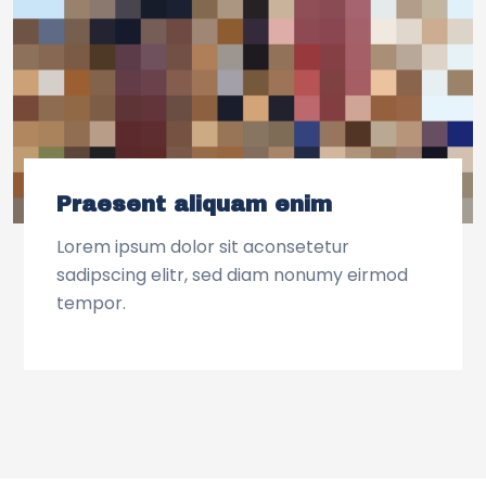
Praesent aliquam enim
Lorem ipsum dolor sit aconsetetur
sadipscing elitr, sed diam nonumy eirmod
tempor.