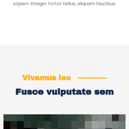
sapien. Integer tortor tellus, aliquam faucibus.
Vivamus leo
Fusce vulputate sem