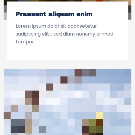
Praesent aliquam enim
Lorem ipsum dolor sit aconsetetur
sadipscing elitr, sed diam nonumy eirmod
tempor.