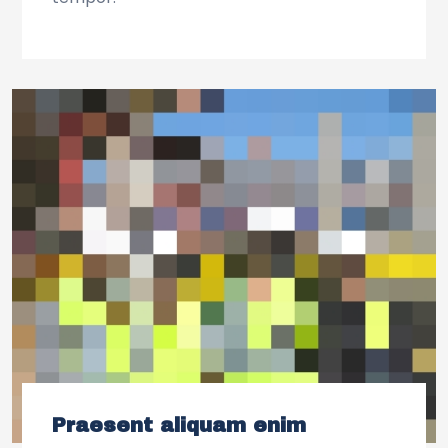
Praesent aliquam enim