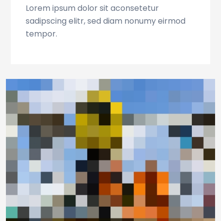
Lorem ipsum dolor sit aconsetetur
sadipscing elitr, sed diam nonumy eirmod
tempor.