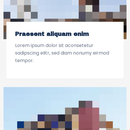
Praesent aliquam enim
Lorem ipsum dolor sit aconsetetur
sadipscing elitr, sed diam nonumy eirmod
tempor.