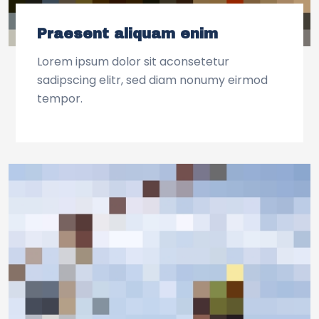
Praesent aliquam enim
Lorem ipsum dolor sit aconsetetur
sadipscing elitr, sed diam nonumy eirmod
tempor.