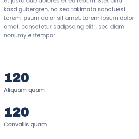
et justo duo dolores et ea rebum. Stet clita
kasd gubergren, no sea takimata sanctuest
Lorem ipsum dolor sit amet. Lorem ipsum dolor
amet, consetetur sadipscing elitr, sed diam
nonumy eirtempor.
120
Aliquam quam
120
Convallis quam