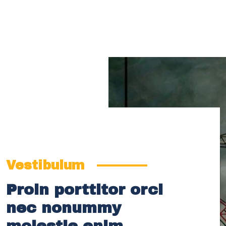
Vestibulum
Proin porttitor orci
nec nonummy
molestie enim.