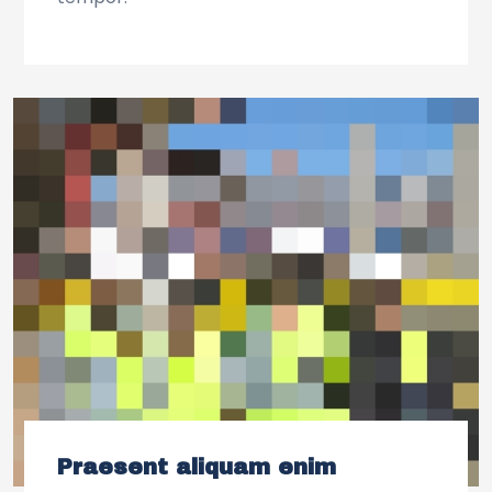
Praesent aliquam enim