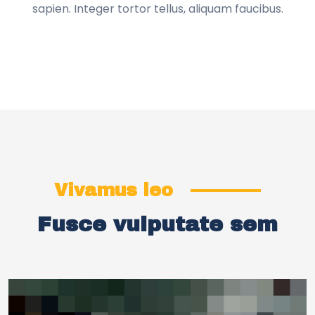
sapien. Integer tortor tellus, aliquam faucibus.
Vivamus leo
Fusce vulputate sem