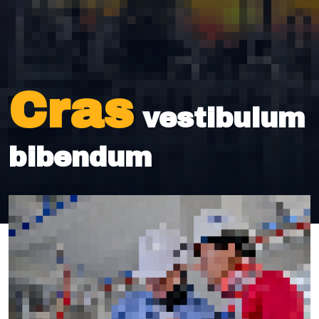
Cras
vestibulum
bibendum