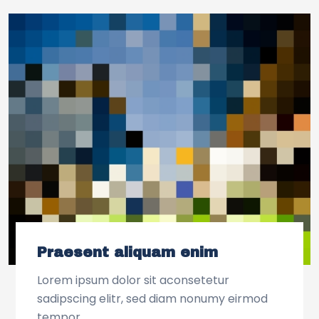
Praesent aliquam enim
Lorem ipsum dolor sit aconsetetur
sadipscing elitr, sed diam nonumy eirmod
tempor.