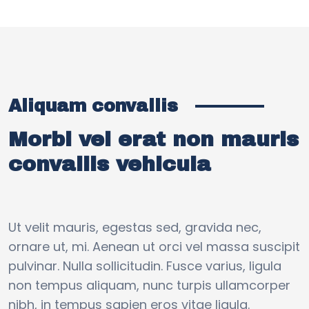
Aliquam convallis
Morbi vel erat non mauris
convallis vehicula
Ut velit mauris, egestas sed, gravida nec,
ornare ut, mi. Aenean ut orci vel massa suscipit
pulvinar. Nulla sollicitudin. Fusce varius, ligula
non tempus aliquam, nunc turpis ullamcorper
nibh, in tempus sapien eros vitae ligula.