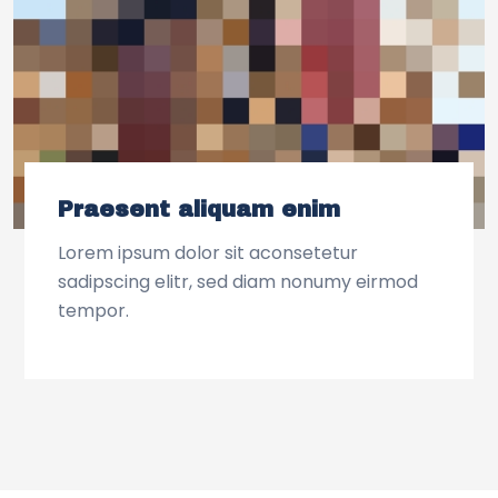
Praesent aliquam enim
Lorem ipsum dolor sit aconsetetur
sadipscing elitr, sed diam nonumy eirmod
tempor.