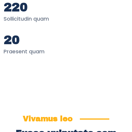
220
Sollicitudin quam
20
Praesent quam
Vivamus leo