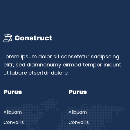
Lorem ipsum dolor sit consetetur sadipscing
elitr, sed diamnonumy eirmod tempor inidunt
ut labore etserfdr dolore.
Purus
Purus
Aliquam
Aliquam
Convallis
Convallis